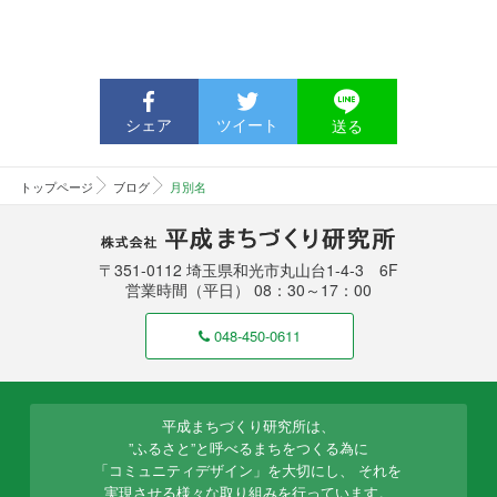
シェア
ツイート
送る
トップページ
ブログ
月別名
株式会社 平成まちづくり研究所
〒351-0112 埼玉県和光市丸山台1-4-3 6F
営業時間（平日） 08：30～17：00
048-450-0611
平成まちづくり研究所は、
”ふるさと”と呼べるまちをつくる為に
「コミュニティデザイン」を大切にし、
それを
実現させる様々な取り組みを行っています。