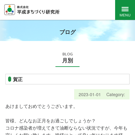
都市開発総合コ
Menu
ブログ
ンサルタント
BLOG
月別
｜ 平成まちづ
賀正
くり研究所
2023-01-01
Category:
あけましておめでとうございます。
皆様、どんなお正月をお過ごしでしょうか？
コロナ感染者が増えてきて油断ならない状況ですが、今年も
宜しくお願い致します。皆様にとって良い年になります様