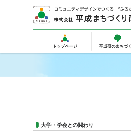
都市開発総合コンサルタント
成まちづくり研究所
トップページ
平成研のまちづ
大学・学会との関わり