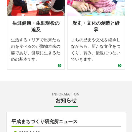
生涯健康・生涯現役の
歴史・文化の創造と継
追及
承
生活するエリアで出来たも
まちの歴史や文化を継承し
のを食べるのが動物本来の
ながらも、新たな文化をつ
姿であり、健康に生きるた
くり、育み、後世につない
めの基本です。
でいきます。
INFORMATION
お知らせ
平成まちづくり研究所ニュース