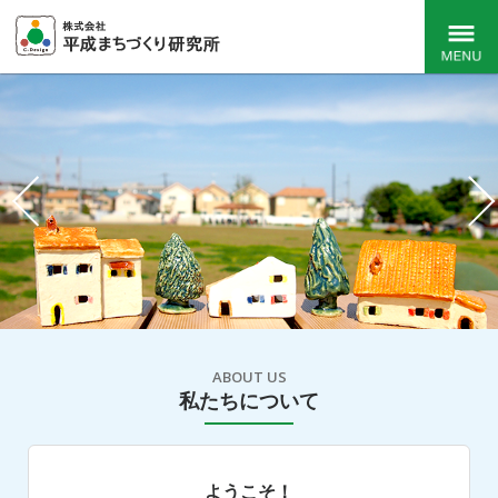
都市開発総合コ
Menu
ンサルタント
｜ 平成まちづ
くり研究所
ABOUT US
私たちについて
ようこそ！