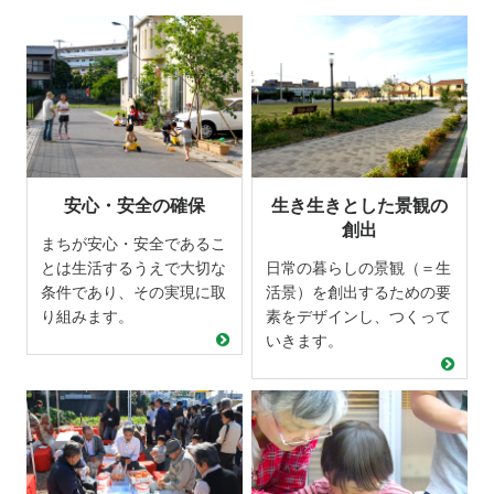
安心・安全の確保
生き生きとした景観の
創出
まちが安心・安全であるこ
とは生活するうえで大切な
日常の暮らしの景観（＝生
条件であり、その実現に取
活景）を創出するための要
り組みます。
素をデザインし、つくって
いきます。